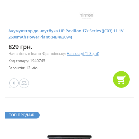
Акумулятор до ноутбука HP Pavilion 17z Series (JC03) 11.1V
2600mAh PowerPlant (NB462094)
829 грн.
Наявність в Івано-Франківську:
На складі (1-3 дні)
Код товару: 1940745
Гарантія: 12 міс.
0
ТОП ПРОДАЖ