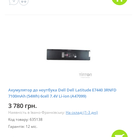
0
Акумулятор до ноутбука Dell Dell Latitude E7440 3RNFD
7100mAh (54Wh) 6cell 7.4V Li-ion (A47099)
3 780 грн.
Наявність в Івано-Франківську:
На складі (1-3 дні)
Код товару: 635138
Гарантія: 12 міс.