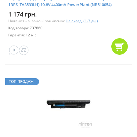
1BRS, TA3533LH) 10.8V 4400mA PowerPlant (NB510054)
1 174 грн.
Наявність в Івано-Франківську:
На складі (1-3 дні)
Код товару: 737860
Гарантія: 12 міс.
0
ТОП ПРОДАЖ