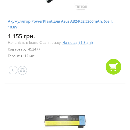
Акумулятор PowerPlant для Asus A32-K52 5200mAh, 6cell,
10.8V
1 155 грн.
Наявність в Івано-Франківську:
На складі (1-3 дні)
Код товару: 452477
Гарантія: 12 міс.
0