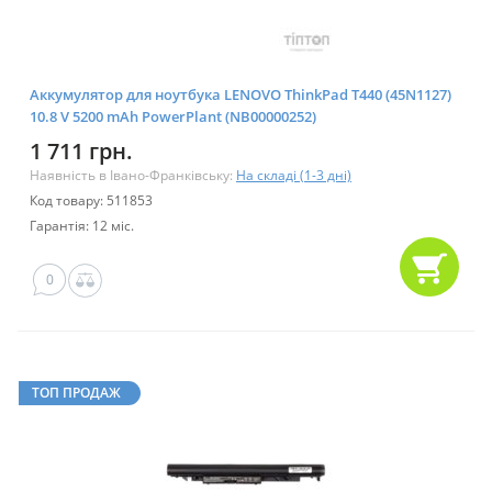
Аккумулятор для ноутбука LENOVO ThinkPad T440 (45N1127)
10.8 V 5200 mAh PowerPlant (NB00000252)
1 711 грн.
Наявність в Івано-Франківську:
На складі (1-3 дні)
Код товару: 511853
Гарантія: 12 міс.
0
ТОП ПРОДАЖ