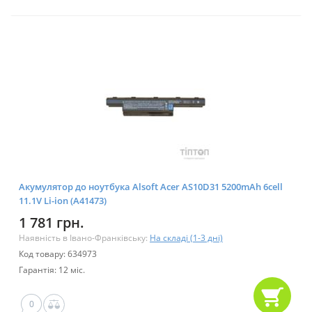
Акумулятор до ноутбука Alsoft Acer AS10D31 5200mAh 6cell
11.1V Li-ion (A41473)
1 781 грн.
Наявність в Івано-Франківську:
На складі (1-3 дні)
Код товару: 634973
Гарантія: 12 міс.
0