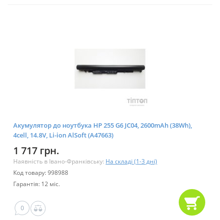
Акумулятор до ноутбука HP 255 G6 JC04, 2600mAh (38Wh),
4cell, 14.8V, Li-ion AlSoft (A47663)
1 717 грн.
Наявність в Івано-Франківську:
На складі (1-3 дні)
Код товару: 998988
Гарантія: 12 міс.
0