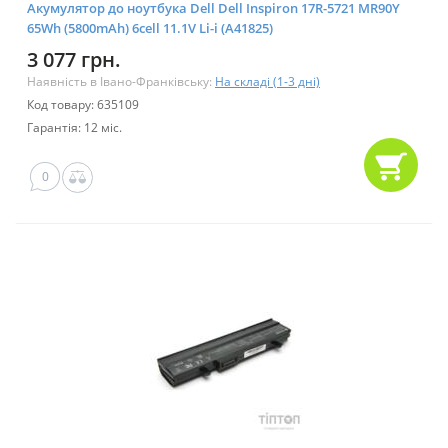
Акумулятор до ноутбука Dell Dell Inspiron 17R-5721 MR90Y
65Wh (5800mAh) 6cell 11.1V Li-i (A41825)
3 077 грн.
Наявність в Івано-Франківську:
На складі (1-3 дні)
Код товару: 635109
Гарантія: 12 міс.
0