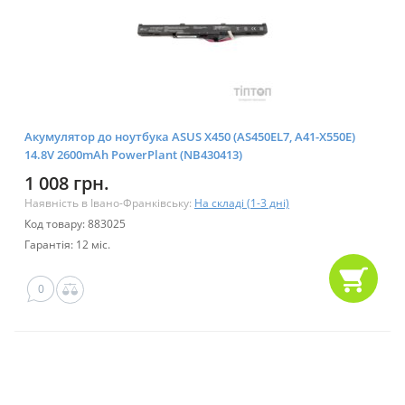
Акумулятор до ноутбука ASUS X450 (AS450EL7, A41-X550E)
14.8V 2600mAh PowerPlant (NB430413)
1 008 грн.
Наявність в Івано-Франківську:
На складі (1-3 дні)
Код товару: 883025
Гарантія: 12 міс.
0