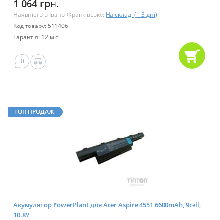
1 064 грн.
Наявність в Івано-Франківську:
На складі (1-3 дні)
Код товару: 511406
Гарантія: 12 міс.
0
ТОП ПРОДАЖ
Акумулятор PowerPlant для Acer Aspire 4551 6600mAh, 9cell,
10.8V