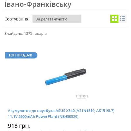
Івано-Франківську
Сортування:
Знайдено: 1375 товарів
ТОП ПРОДАЖ
Акумулятор до ноутбука ASUS X540 (A31N1519, AS1519L7)
11.1V 2600mAh PowerPlant (NB430529)
918 грн.