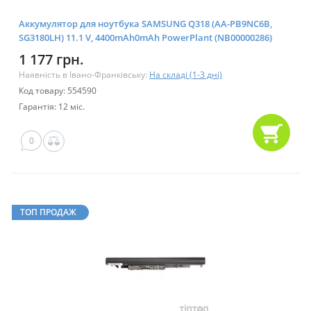
Аккумулятор для ноутбука SAMSUNG Q318 (AA-PB9NC6B,
SG3180LH) 11.1 V, 4400mAh0mAh PowerPlant (NB00000286)
1 177 грн.
Наявність в Івано-Франківську:
На складі (1-3 дні)
Код товару: 554590
Гарантія: 12 міс.
0
ТОП ПРОДАЖ