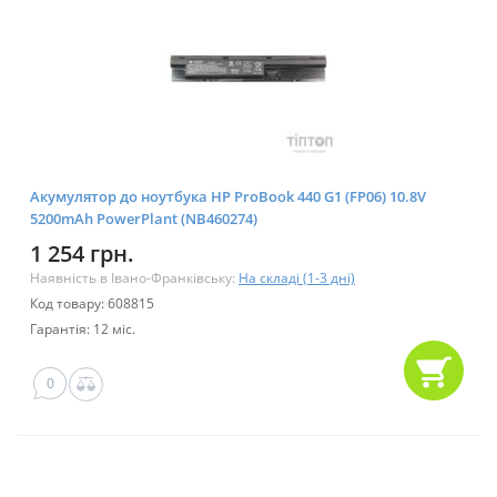
Акумулятор до ноутбука HP ProBook 440 G1 (FP06) 10.8V
5200mAh PowerPlant (NB460274)
1 254 грн.
Наявність в Івано-Франківську:
На складі (1-3 дні)
Код товару: 608815
Гарантія: 12 міс.
0