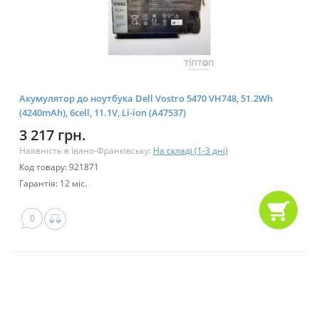
Акумулятор до ноутбука Dell Vostro 5470 VH748, 51.2Wh
(4240mAh), 6cell, 11.1V, Li-ion (A47537)
3 217 грн.
Наявність в Івано-Франківську:
На складі (1-3 дні)
Код товару: 921871
Гарантія: 12 міс.
0