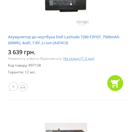
Акумулятор до ноутбука Dell Latitude 7280 F3YGT, 7500mAh
(60Wh), 4cell, 7.6V, Li-ion (A47413)
3 639 грн.
Наявність в Івано-Франківську:
На складі (1-3 дні)
Код товару: 897138
Гарантія: 12 міс.
0