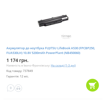
Акумулятор до ноутбука FUJITSU LifeBook A530 (FPCBP250,
FUA530LH) 10.8V 5200mAh PowerPlant (NB450060)
1 174 грн.
Наявність в Івано-Франківську:
На складі (1-3 дні)
Код товару: 737849
Гарантія: 12 міс.
0