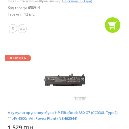
Наявність в Івано-Франківську:
На складі (1-3 дні)
Код товару: 658914
Гарантія: 12 міс.
0
НОВИНКА
Акумулятор до ноутбука HP EliteBook 850 G7 (CC03XL Type2)
11.4V 4500mAh PowerPlant (NB462544)
1 529 грн.