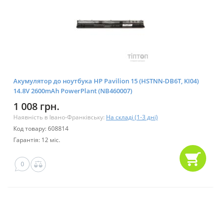
Акумулятор до ноутбука HP Pavilion 15 (HSTNN-DB6T, KI04)
14.8V 2600mAh PowerPlant (NB460007)
1 008 грн.
Наявність в Івано-Франківську:
На складі (1-3 дні)
Код товару: 608814
Гарантія: 12 міс.
0