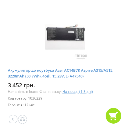
Акумулятор до ноутбука Acer AC14B7K Aspire A315/A515,
3220mAh (50.7Wh), 4cell, 15.28V, L (A47540)
3 452 грн.
Наявність в Івано-Франківську:
На складі (1-3 дні)
Код товару: 1036229
Гарантія: 12 міс.
0