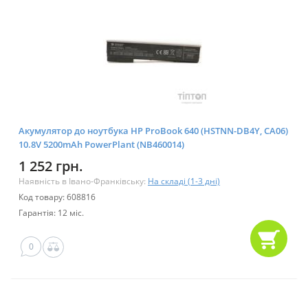
Акумулятор до ноутбука HP ProBook 640 (HSTNN-DB4Y, CA06)
10.8V 5200mAh PowerPlant (NB460014)
1 252 грн.
Наявність в Івано-Франківську:
На складі (1-3 дні)
Код товару: 608816
Гарантія: 12 міс.
0