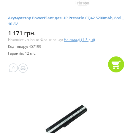
Акумулятор PowerPlant для HP Presario CQ42 5200mAh, 6cell,
10.8V
1 171 грн.
Наявність в Івано-Франківську:
На складі (1-3 дні)
Код товару: 457199
Гарантія: 12 міс.
0