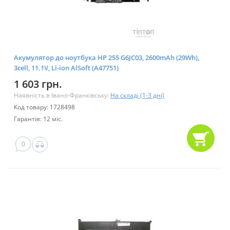
Акумулятор до ноутбука HP 255 G6JC03, 2600mAh (29Wh),
3cell, 11.1V, Li-ion AlSoft (A47751)
1 603 грн.
Наявність в Івано-Франківську:
На складі (1-3 дні)
Код товару: 1728498
Гарантія: 12 міс.
0