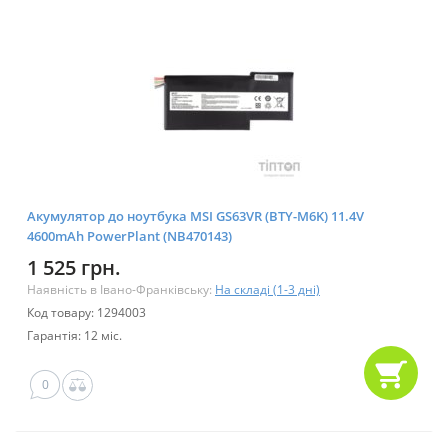
Акумулятор до ноутбука MSI GS63VR (BTY-M6K) 11.4V
4600mAh PowerPlant (NB470143)
1 525 грн.
Наявність в Івано-Франківську:
На складі (1-3 дні)
Код товару: 1294003
Гарантія: 12 міс.
0