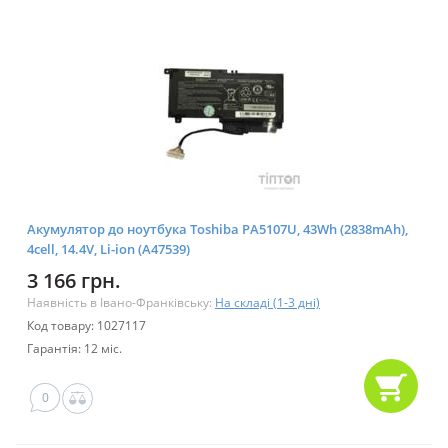
Акумулятор до ноутбука Toshiba PA5107U, 43Wh (2838mAh),
4cell, 14.4V, Li-ion (A47539)
3 166 грн.
Наявність в Івано-Франківську:
На складі (1-3 дні)
Код товару: 1027117
Гарантія: 12 міс.
0