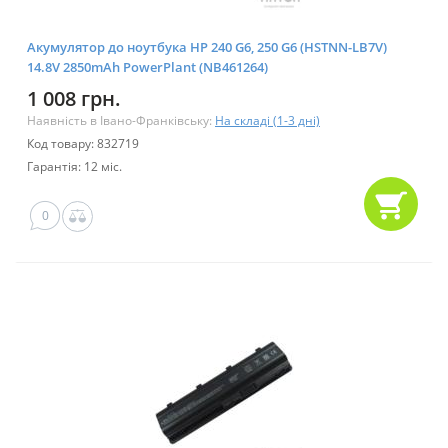
Акумулятор до ноутбука HP 240 G6, 250 G6 (HSTNN-LB7V)
14.8V 2850mAh PowerPlant (NB461264)
1 008 грн.
Наявність в Івано-Франківську:
На складі (1-3 дні)
Код товару: 832719
Гарантія: 12 міс.
0