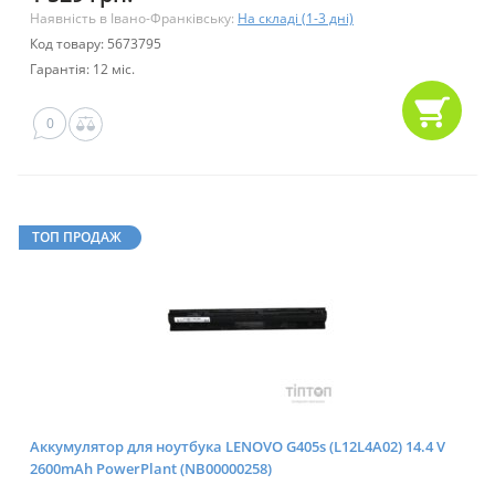
Наявність в Івано-Франківську:
На складі (1-3 дні)
Код товару: 5673795
Гарантія: 12 міс.
0
ТОП ПРОДАЖ
Аккумулятор для ноутбука LENOVO G405s (L12L4A02) 14.4 V
2600mAh PowerPlant (NB00000258)