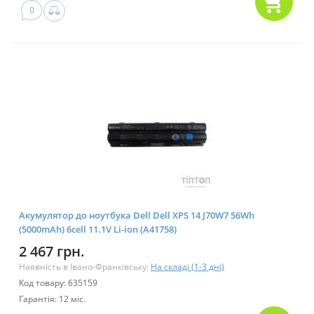
0
Акумулятор до ноутбука Dell Dell XPS 14 J70W7 56Wh
(5000mAh) 6cell 11.1V Li-ion (A41758)
2 467 грн.
Наявність в Івано-Франківську:
На складі (1-3 дні)
Код товару: 635159
Гарантія: 12 міс.