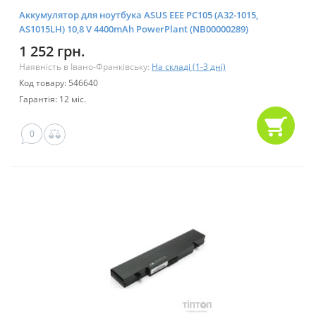
Аккумулятор для ноутбука ASUS EEE PC105 (A32-1015,
AS1015LH) 10,8 V 4400mAh PowerPlant (NB00000289)
1 252 грн.
Наявність в Івано-Франківську:
На складі (1-3 дні)
Код товару: 546640
Гарантія: 12 міс.
0