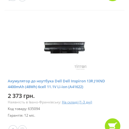
Акумулятор до ноутбука Dell Dell Inspiron 13R J1KND
4400mAh (48Wh) 6cell 11.1V Li-ion (A41622)
2 373 грн.
Наявність в Івано-Франківську:
На складі (1-3 дні)
Код товару: 635094
Гарантія: 12 міс.