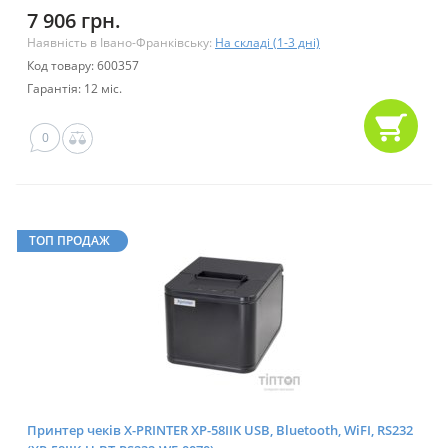
7 906 грн.
Наявність в Івано-Франківську:
На складі (1-3 дні)
Код товару: 600357
Гарантія: 12 міс.
0
ТОП ПРОДАЖ
Принтер чеків X-PRINTER XP-58IIK USB, Bluetooth, WiFI, RS232