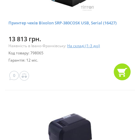
Принтер чеків Bixolon SRP-380COSK USB, Serial (16427)
13 813 грн.
Наявність в Івано-Франківську:
На складі (1-3 дні)
Код товару: 798065
Гарантія: 12 міс.
0