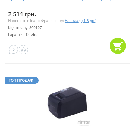
2 514 грн.
Наявність в Івано-Франківську:
На складі (1-3 дні)
Код товару: 809107
Гарантія: 12 міс.
0
ТОП ПРОДАЖ