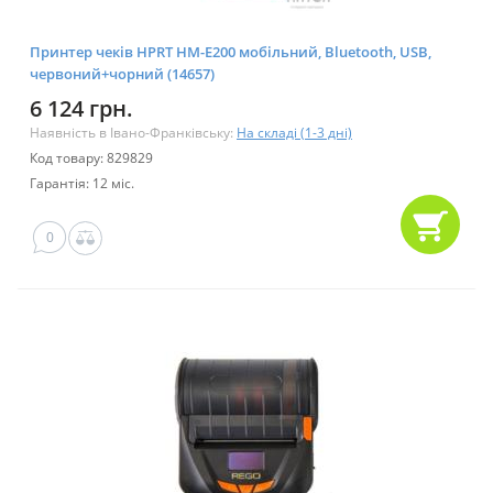
Принтер чеків HPRT HM-E200 мобільний, Bluetooth, USB,
червоний+чорний (14657)
6 124 грн.
Наявність в Івано-Франківську:
На складі (1-3 дні)
Код товару: 829829
Гарантія: 12 міс.
0