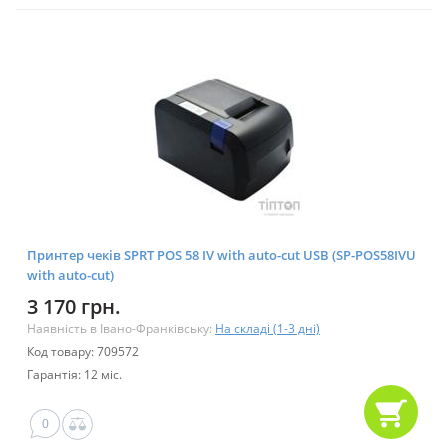
Принтер чеків SPRT POS 58 IV with auto-cut USB (SP-POS58IVU
with auto-cut)
3 170 грн.
Наявність в Івано-Франківську:
На складі (1-3 дні)
Код товару: 709572
Гарантія: 12 міс.
0