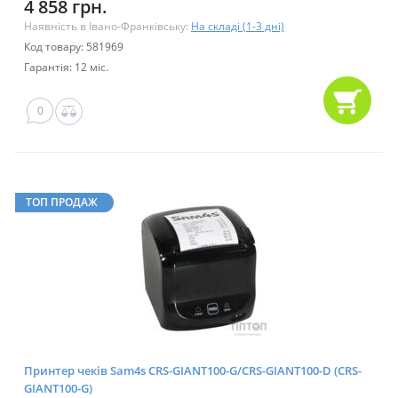
4 858 грн.
Наявність в Івано-Франківську:
На складі (1-3 дні)
Код товару: 581969
Гарантія: 12 міс.
0
ТОП ПРОДАЖ
Принтер чеків Sam4s CRS-GIANT100-G/CRS-GIANT100-D (CRS-
GIANT100-G)