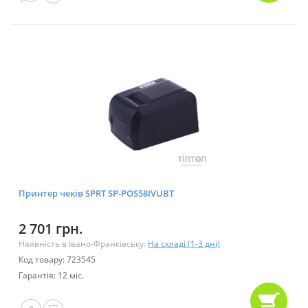
Принтер чеків SPRT SP-POS58IVUBT
2 701 грн.
Наявність в Івано-Франківську:
На складі (1-3 дні)
Код товару: 723545
Гарантія: 12 міс.