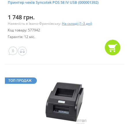
Принтер чеків Syncotek POS 58 IV USB (000001392)
1 748 грн.
Наявність в Івано-Франківську:
На складі (1-3 дні)
Код товару: 577942
Гарантія: 12 міс.
0
ТОП ПРОДАЖ