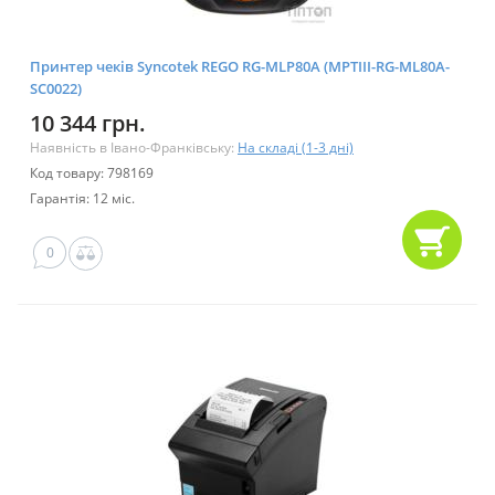
Принтер чеків Syncotek REGO RG-MLP80A (MPTIII-RG-ML80A-
SC0022)
10 344 грн.
Наявність в Івано-Франківську:
На складі (1-3 дні)
Код товару: 798169
Гарантія: 12 міс.
0