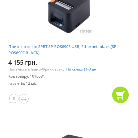
Принтер чеків SPRT SP-POS890E USB, Ethernet, black (SP-
POS890E BLACK)
4 155 грн.
Наявність в Івано-Франківську:
На складі (1-3 дні)
Код товару: 1010081
Гарантія: 12 міс.
0