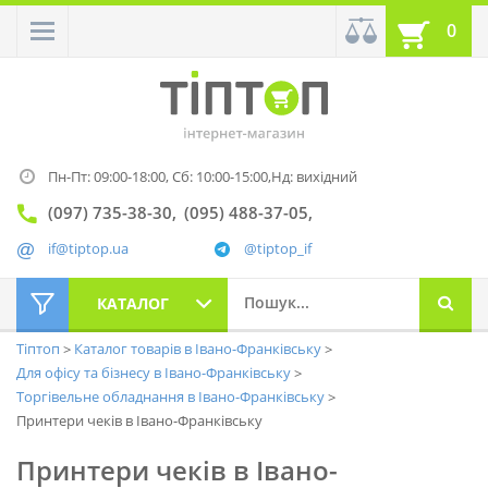
0
Пн-Пт: 09:00-18:00,
Сб: 10:00-15:00,
Нд: вихідний
(097) 735-38-30
(095) 488-37-05
if@tiptop.ua
@tiptop_if
КАТАЛОГ
Тіптоп
Каталог товарів в Івано-Франківську
Для офісу та бізнесу в Івано-Франківську
Торгівельне обладнання в Івано-Франківську
Принтери чеків в Івано-Франківську
Принтери чеків в Івано-