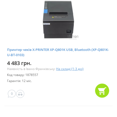
Принтер чеків X-PRINTER XP-Q801K USB, Bluetooth (XP-Q801K-
U-BT-0103)
4 483 грн.
Наявність в Івано-Франківську:
На складі (1-3 дні)
Код товару: 1878557
Гарантія: 12 міс.
0