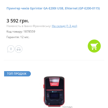
Принтер чеків Gprinter GA-E200I USB, Ehternet (GP-E200-0115)
3 592 грн.
Наявність в Івано-Франківську:
На складі (1-3 дні)
Код товару: 1878559
Гарантія: 12 міс.
0
ТОП ПРОДАЖ