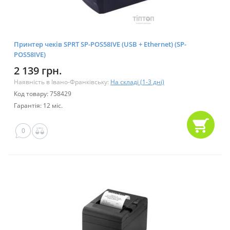
Принтер чеків SPRT SP-POS58IVE (USB + Ethernet) (SP-
POS58IVE)
2 139 грн.
Наявність в Івано-Франківську:
На складі (1-3 дні)
Код товару: 758429
Гарантія: 12 міс.
0