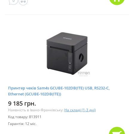
0
Принтер чеків Sam4s GCUBE-102DB(ITE) USB, RS232-C,
Ethernet (GCUBE-102DB(ITE))
9 185 грн.
Наявність в Івано-Франківську:
На складі (1-3 дні)
Код товару: 813911
Гарантія: 12 міс.