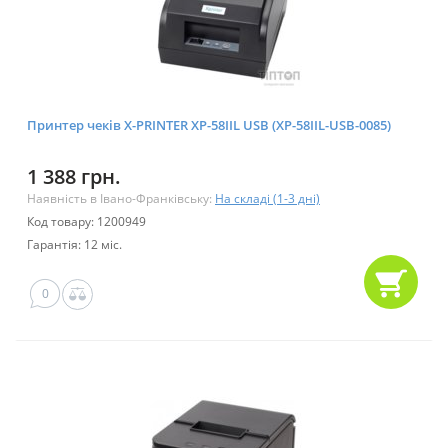
Принтер чеків X-PRINTER XP-58IIL USB (XP-58IIL-USB-0085)
1 388 грн.
Наявність в Івано-Франківську:
На складі (1-3 дні)
Код товару: 1200949
Гарантія: 12 міс.
0