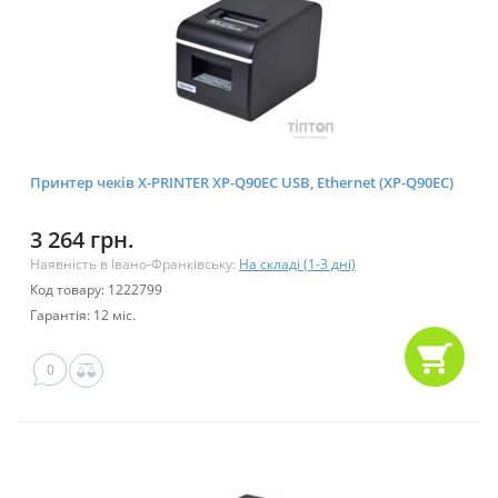
Принтер чеків X-PRINTER XP-Q90EC USB, Ethernet (XP-Q90EC)
3 264 грн.
Наявність в Івано-Франківську:
На складі (1-3 дні)
Код товару: 1222799
Гарантія: 12 міс.
0