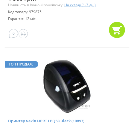
Наявність в Івано-Франківську:
На складі (1-3 дні)
Код товару: 979875
Гарантія: 12 міс.
0
ТОП ПРОДАЖ
Принтер чеків HPRT LPQ58 Black (10897)