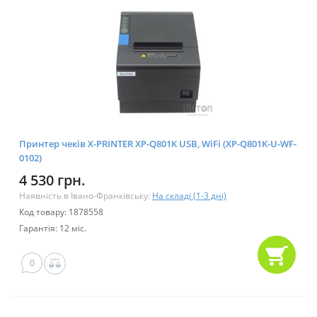
Принтер чеків X-PRINTER XP-Q801K USB, WiFi (XP-Q801K-U-WF-
0102)
4 530 грн.
Наявність в Івано-Франківську:
На складі (1-3 дні)
Код товару: 1878558
Гарантія: 12 міс.
0