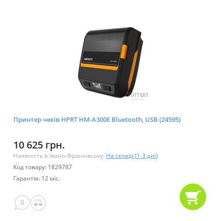
Принтер чеків HPRT HM-A300E Bluetooth, USB (24595)
10 625 грн.
Наявність в Івано-Франківську:
На складі (1-3 дні)
Код товару: 1829787
Гарантія: 12 міс.
0