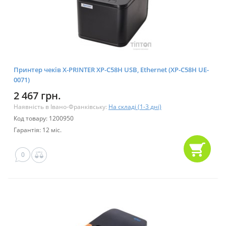
Принтер чеків X-PRINTER XP-C58H USB, Ethernet (XP-C58H UE-
0071)
2 467 грн.
Наявність в Івано-Франківську:
На складі (1-3 дні)
Код товару: 1200950
Гарантія: 12 міс.
0