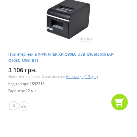
Принтер чеків X-PRINTER XP-Q90EC USB, Bluetooth (XP-
Q90EC_USB_BT)
3 106 грн.
Наявність в Івано-Франківську:
На складі (1-3 дні)
Код товару: 1892518
Гарантія: 12 міс.
0