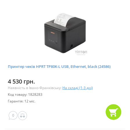
Принтер чеків HPRT TP80K-L USB, Ethernet, black (24586)
4 530 грн.
Наявність в Івано-Франківську:
На складі (1-3 дні)
Код товару: 1828283
Гарантія: 12 міс.
0