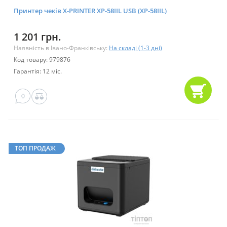
Принтер чеків X-PRINTER XP-58IIL USB (XP-58IIL)
1 201 грн.
Наявність в Івано-Франківську:
На складі (1-3 дні)
Код товару: 979876
Гарантія: 12 міс.
0
ТОП ПРОДАЖ