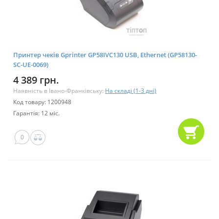
Принтер чеків Gprinter GP58IVC130 USB, Ethernet (GP58130-
SC-UE-0069)
4 389 грн.
Наявність в Івано-Франківську:
На складі (1-3 дні)
Код товару: 1200948
Гарантія: 12 міс.
0