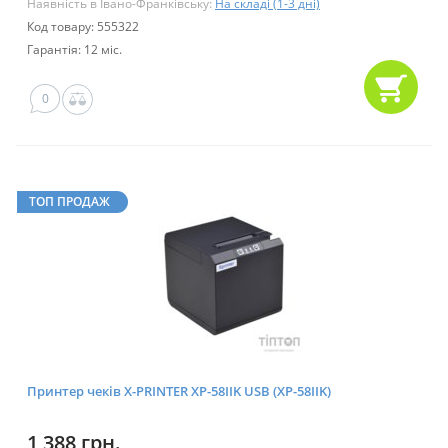
Наявність в Івано-Франківську:
На складі (1-3 дні)
Код товару: 555322
Гарантія: 12 міс.
0
ТОП ПРОДАЖ
Принтер чеків X-PRINTER XP-58IIK USB (XP-58IIK)
1 388 грн.