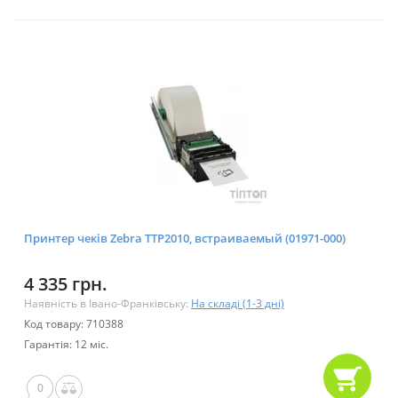
Принтер чеків Zebra TTP2010, встраиваемый (01971-000)
4 335 грн.
Наявність в Івано-Франківську:
На складі (1-3 дні)
Код товару: 710388
Гарантія: 12 міс.
0