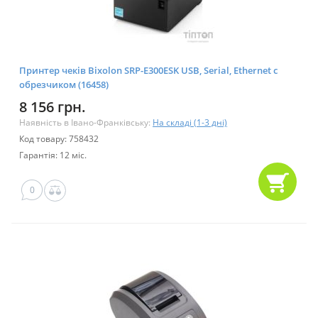
Принтер чеків Bixolon SRP-E300ESK USB, Serial, Ethernet с
обрезчиком (16458)
8 156 грн.
Наявність в Івано-Франківську:
На складі (1-3 дні)
Код товару: 758432
Гарантія: 12 міс.
0