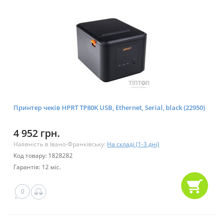
Принтер чеків HPRT TP80K USB, Ethernet, Serial, black (22950)
4 952 грн.
Наявність в Івано-Франківську:
На складі (1-3 дні)
Код товару: 1828282
Гарантія: 12 міс.
0