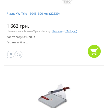
Різак KW-Trio 13048, 300 мм (22339)
1 662 грн.
Наявність в Івано-Франківську:
На складі (1-3 дні)
Код товару: 3407095
Гарантія: 6 міс.
0