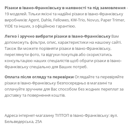
Різаки в Івано-Франківську в наявності та під замовлення
-
19 моделей. Тільки якісні та надійні різаки в Івано-Франківську
виробників: Agent, Dahle, Fellowes, KW-Trio, Novus, Paper Trimer,
YIDE та інших, з офіційною гарантією.
Легко і зручно вибрати різаки в Івано-Франківську
Вам
допоможуть фільтри, опис, характеристики на нашому сайті.
Також Ви можете порівняти різаки в Івано-Франківську,
переглянути фото, та відгуки покупців або скористатись
консультацією наших спеціалістів щоб обрати різаки в Івано-
Франківську спеціально для Ваших потреб.
Оплата після огляду та перевірки
Оглядайте та перевіряйте
різаки в Івано-Франківську безпосередньо в магазині та
оплачуйте зручним для Вас способом без жодних переплат за
доставку та повернення коштів.
Адреса інтернет-магазину ТІПТОП в Івано-Франківську: вул.
Бельведерська, 25А