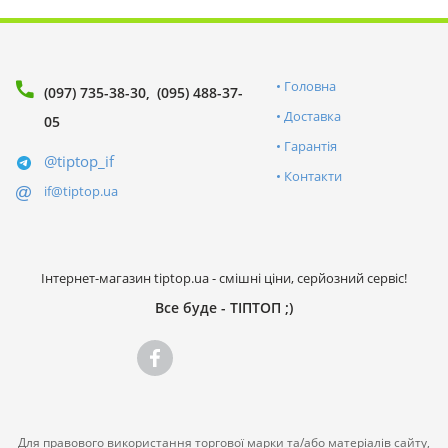
Головна
(097) 735-38-30
(095) 488-37-
Доставка
05
Гарантія
@tiptop_if
Контакти
if@tiptop.ua
Інтернет-магазин tiptop.ua - смішні ціни, серйозний сервіс!
Все буде - ТІПТОП ;)
Для правового використання торгової марки та/або матеріалів сайту,