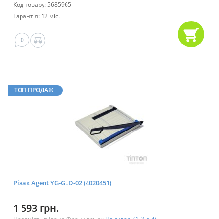
Код товару: 5685965
Гарантія: 12 міс.
0
ТОП ПРОДАЖ
Різак Agent YG-GLD-02 (4020451)
1 593 грн.
Наявність в Івано-Франківську:
На складі (1-3 дні)