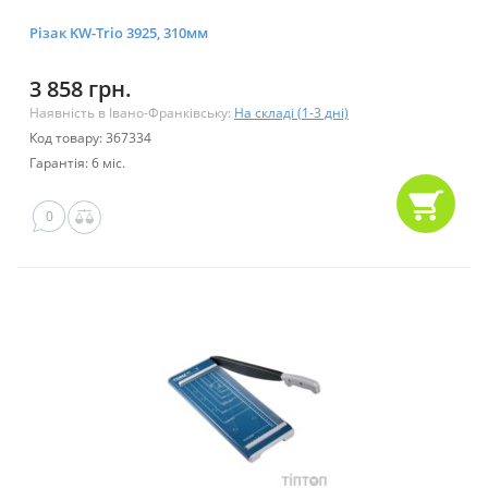
Різак KW-Trio 3925, 310мм
3 858 грн.
Наявність в Івано-Франківську:
На складі (1-3 дні)
Код товару: 367334
Гарантія: 6 міс.
0