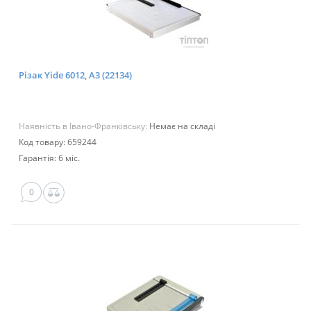
Різак Yide 6012, А3 (22134)
Наявність в Івано-Франківську:
Немає на складі
Код товару: 659244
Гарантія: 6 міс.
0