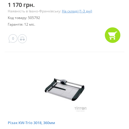
1 170 грн.
Наявність в Івано-Франківську:
На складі (1-3 дні)
Код товару: 505792
Гарантія: 12 міс.
0
Різак KW-Trio 3018, 360мм