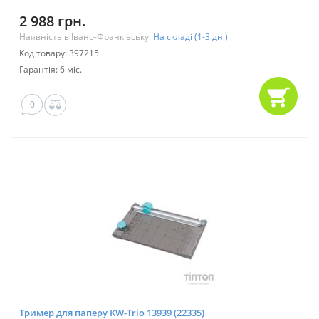
2 988 грн.
Наявність в Івано-Франківську:
На складі (1-3 дні)
Код товару: 397215
Гарантія: 6 міс.
0
Тример для паперу KW-Trio 13939 (22335)