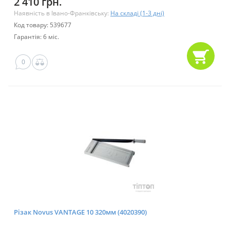
2 410 грн.
Наявність в Івано-Франківську:
На складі (1-3 дні)
Код товару: 539677
Гарантія: 6 міс.
0
Різак Novus VANTAGE 10 320мм (4020390)