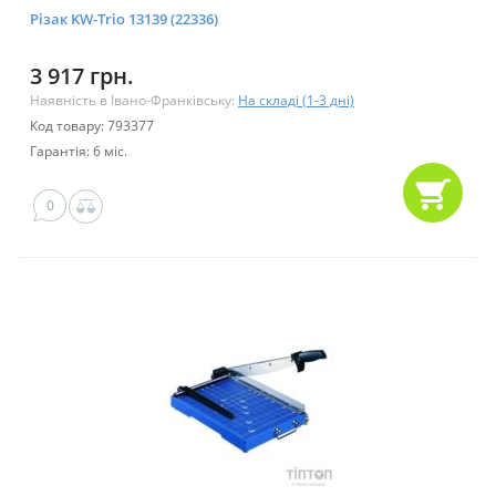
Різак KW-Trio 13139 (22336)
3 917 грн.
Наявність в Івано-Франківську:
На складі (1-3 дні)
Код товару: 793377
Гарантія: 6 міс.
0