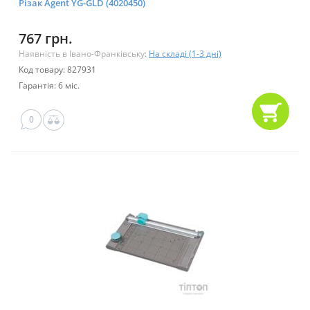
Різак Agent YG-GLD (4020450)
767 грн.
Наявність в Івано-Франківську:
На складі (1-3 дні)
Код товару: 827931
Гарантія: 6 міс.
0