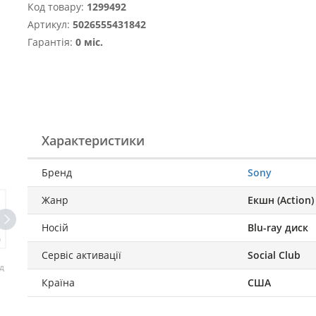
Код товару:
1299492
Артикул:
5026555431842
Гарантія:
0 міс.
Характеристики
Бренд
Sony
Жанр
Екшн (Action)
Носій
Blu-ray диск
Сервіс активації
Social Club
д
Країна
США