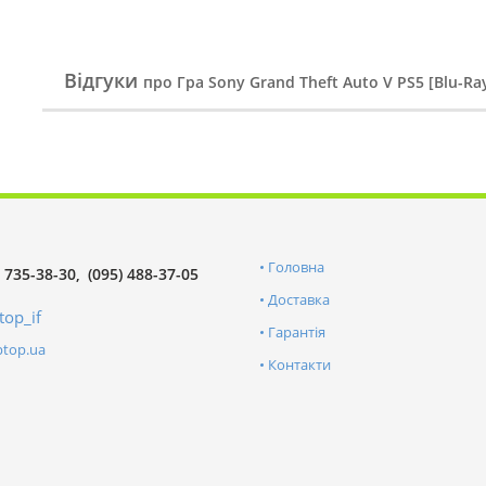
Відгуки
про Гра Sony Grand Theft Auto V PS5 [Blu-Ra
Головна
) 735-38-30
(095) 488-37-05
Доставка
top_if
Гарантія
ptop.ua
Контакти