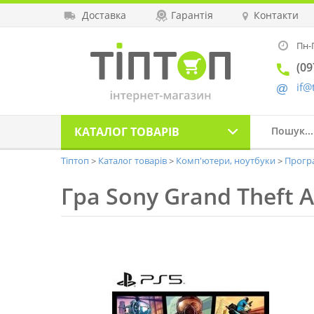
Доставка
Гарантія
Контакти
Пн-П
(09
if@
КАТАЛОГ
ТОВАРІВ
Тіптоп
Каталог товарів
Комп'ютери, ноутбуки
Прогр
Гра Sony Grand Theft A