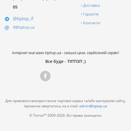
Доставка
05
Гарантія
@tiptop_if
Контакти
if@tiptop.ua
Інтернет-магазин tiptop.ua - смішні ціни, серйозний сервіс!
Все буде - ТІПТОП ;)
Для правового використання торгової марки та/або матеріалів сайту,
прохання звертатись на e-mail:
admin@tiptop.ua
© Тіптоп™ 2009-2026. Всі права захищено.