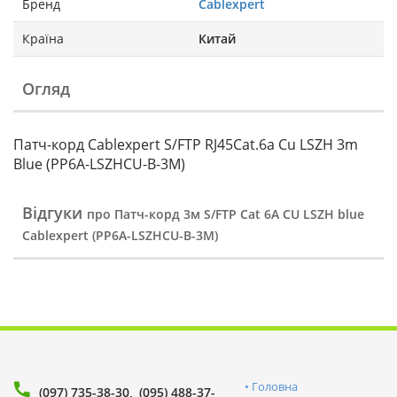
Бренд
Cablexpert
Країна
Китай
Огляд
Патч-корд Cablexpert S/FTP RJ45Cat.6a Cu LSZH 3m
Blue (PP6A-LSZHCU-B-3M)
Відгуки
про Патч-корд 3м S/FTP Cat 6A CU LSZH blue
Cablexpert (PP6A-LSZHCU-B-3M)
Головна
(097) 735-38-30
(095) 488-37-