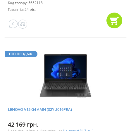
Код товару: 5652118
Гарантія: 24 міс.
0
ТОП ПРОДАЖ
LENOVO V15 G4 AMN (82YU016PRA)
42 169 грн.
Наявність в Івано-Франківську:
На складі (1-3 дні)