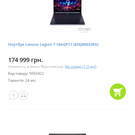
Ноутбук Lenovo Legion 7 16AGP11 (83Q80032RA)
174 999 грн.
Наявність в Івано-Франківську:
На складі (1-3 дні)
Код товару: 5692422
Гарантія: 24 міс.
0