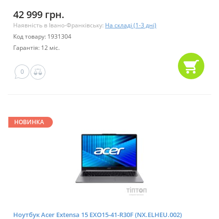
42 999 грн.
Наявність в Івано-Франківську:
На складі (1-3 дні)
Код товару: 1931304
Гарантія: 12 міс.
0
НОВИНКА
Ноутбук Acer Extensa 15 EXO15-41-R30F (NX.ELHEU.002)