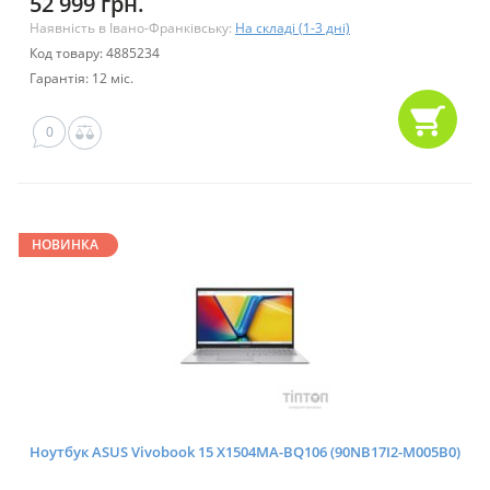
52 999 грн.
Наявність в Івано-Франківську:
На складі (1-3 дні)
Код товару: 4885234
Гарантія: 12 міс.
0
НОВИНКА
Ноутбук ASUS Vivobook 15 X1504MA-BQ106 (90NB17I2-M005B0)