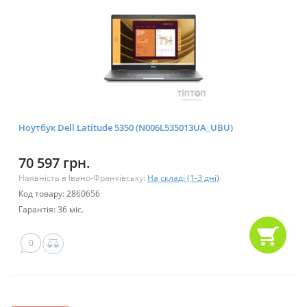
Ноутбук Dell Latitude 5350 (N006L535013UA_UBU)
70 597 грн.
Наявність в Івано-Франківську:
На складі (1-3 дні)
Код товару: 2860656
Гарантія: 36 міс.
0