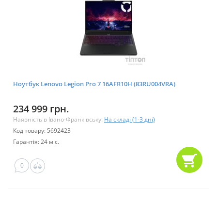
Ноутбук Lenovo Legion Pro 7 16AFR10H (83RU004VRA)
234 999 грн.
Наявність в Івано-Франківську:
На складі (1-3 дні)
Код товару: 5692423
Гарантія: 24 міс.
0