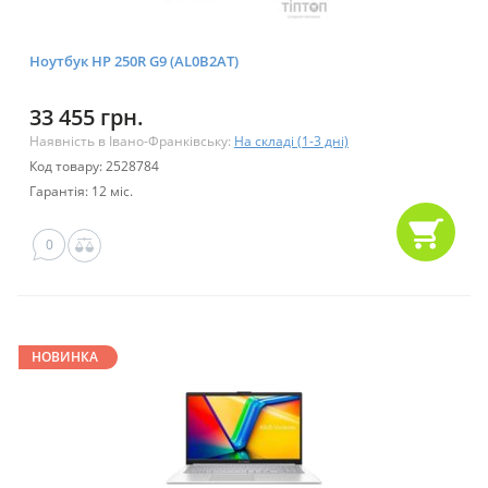
Ноутбук HP 250R G9 (AL0B2AT)
33 455 грн.
Наявність в Івано-Франківську:
На складі (1-3 дні)
Код товару: 2528784
Гарантія: 12 міс.
0
НОВИНКА