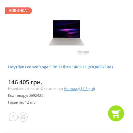
НОВИНКА
Ноутбук Lenovo Yoga Slim 7 Ultra 14IPH11 (83QK007FRA)
146 405 грн.
Наявність в Івано-Франківську:
На складі (1-3 дні)
Код товару: 5692425
Гарантія: 12 міс.
0