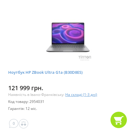
Ноутбук HP ZBook Ultra G1a (B30D8ES)
121 999 грн.
Наявність в Івано-Франківську:
На складі (1-3 дні)
Код товару: 2954031
Гарантія: 12 міс.
0