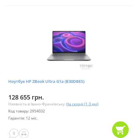
Ноутбук HP ZBook Ultra G1a (B30DBES)
128 655 грн.
Наявність в Івано-Франківську:
На складі (1-3 дні)
Код товару: 2954032
Гарантія: 12 міс.
0