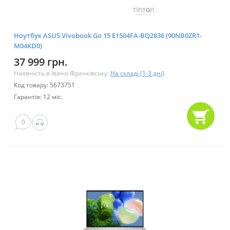
Ноутбук ASUS Vivobook Go 15 E1504FA-BQ2836 (90NB0ZR1-
M04KD0)
37 999 грн.
Наявність в Івано-Франківську:
На складі (1-3 дні)
Код товару: 5673751
Гарантія: 12 міс.
0