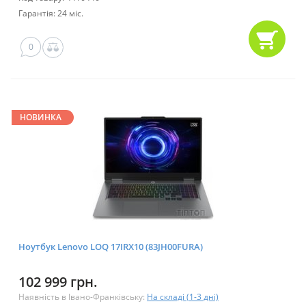
Гарантія: 24 міс.
0
НОВИНКА
Ноутбук Lenovo LOQ 17IRX10 (83JH00FURA)
102 999 грн.
Наявність в Івано-Франківську:
На складі (1-3 дні)