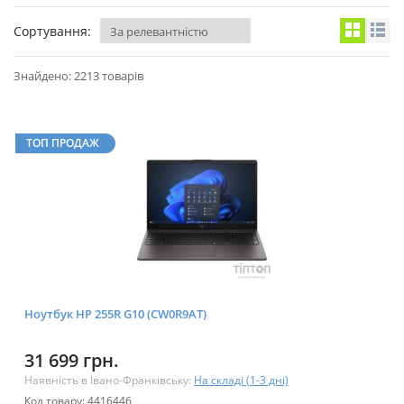
Сортування:
Знайдено: 2213 товарів
ТОП ПРОДАЖ
Ноутбук HP 255R G10 (CW0R9AT)
31 699 грн.
Наявність в Івано-Франківську:
На складі (1-3 дні)
Код товару: 4416446