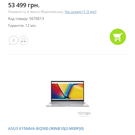
53 499 грн.
Наявність в Івано-Франківську:
На складі (1-3 дні)
Код товару: 5670613
Гарантія: 12 міс.
0
ASUS X1504VA-BQ500 (90NB10J2-M00PJ0)