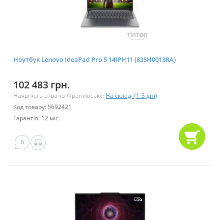
Ноутбук Lenovo IdeaPad Pro 5 14IPH11 (83SH0013RA)
102 483 грн.
Наявність в Івано-Франківську:
На складі (1-3 дні)
Код товару: 5692421
Гарантія: 12 міс.
0