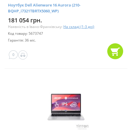
Ноутбук Dell Alienware 16 Aurora (210-
BQHP_i7321TBRTX5060_WP)
181 054 грн.
Наявність в Івано-Франківську:
На складі (1-3 дні)
Код товару: 5673747
Гарантія: 36 міс.
0