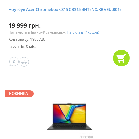
Ноутбук Acer Chromebook 315 CB315-4HT (NX.KBAEU.001)
19 999 грн.
Наявність в Івано-Франківську:
На складі (1-3 дні)
Код товару: 1983720
Гарантія: 0 міс.
0
НОВИНКА