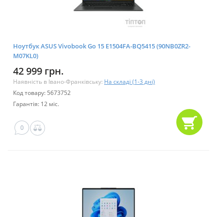
Ноутбук ASUS Vivobook Go 15 E1504FA-BQ5415 (90NB0ZR2-
M07KL0)
42 999 грн.
Наявність в Івано-Франківську:
На складі (1-3 дні)
Код товару: 5673752
Гарантія: 12 міс.
0