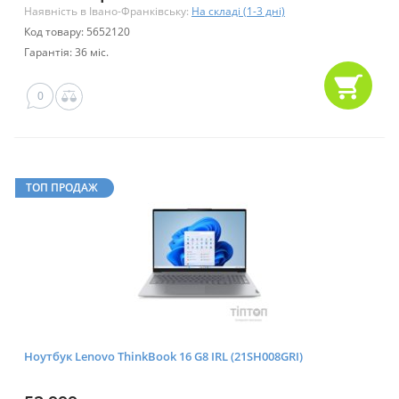
Наявність в Івано-Франківську:
На складі (1-3 дні)
Код товару: 5652120
Гарантія: 36 міс.
0
ТОП ПРОДАЖ
Ноутбук Lenovo ThinkBook 16 G8 IRL (21SH008GRI)