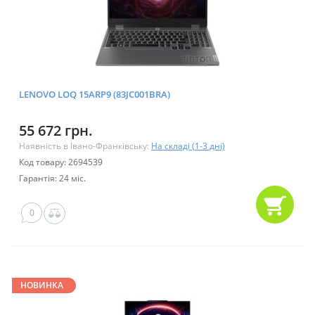
LENOVO LOQ 15ARP9 (83JC001BRA)
55 672 грн.
Наявність в Івано-Франківську:
На складі (1-3 дні)
Код товару: 2694539
Гарантія: 24 міс.
0
НОВИНКА