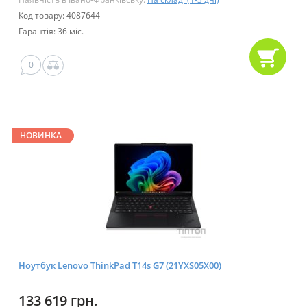
Код товару: 4087644
Гарантія: 36 міс.
0
НОВИНКА
Ноутбук Lenovo ThinkPad T14s G7 (21YXS05X00)
133 619 грн.