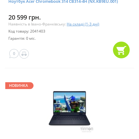
Ноутбук Acer Chromebook 314 CB314-4H (NX.KB9EU.001)
20 599 грн.
Наявність в Івано-Франківську:
На складі (1-3 дні)
Код товару: 2041403
Гарантія: 0 міс.
0
НОВИНКА