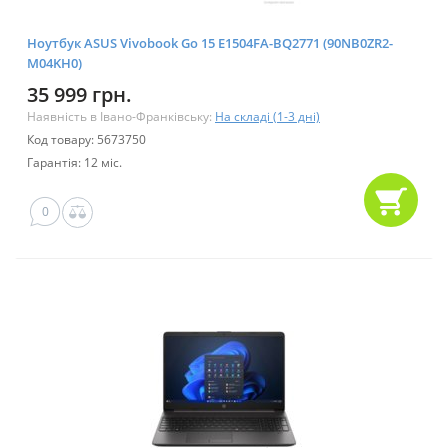
Ноутбук ASUS Vivobook Go 15 E1504FA-BQ2771 (90NB0ZR2-
M04KH0)
35 999 грн.
Наявність в Івано-Франківську:
На складі (1-3 дні)
Код товару: 5673750
Гарантія: 12 міс.
0