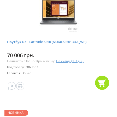
Ноутбук Dell Latitude 5350 (N004L535013UA_WP)
70 006 грн.
Наявність в Івано-Франківську:
На складі (1-3 дні)
Код товару: 2860653
Гарантія: 36 міс.
0
НОВИНКА