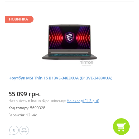
НОВИНКА
Ноутбук MSI Thin 15 B13VE-3483XUA (B13VE-3483XUA)
55 099 грн.
Наявність в Івано-Франківську:
На складі (1-3 дні)
Код товару: 5699328
Гарантія: 12 міс.
0