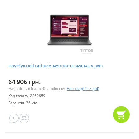
Ноутбук Dell Latitude 3450 (N010L345014UA_WP)
64 906 грн.
Наявність в Івано-Франківську:
На складі (1-3 дні)
Код товару: 2860659
Гарантія: 36 міс.
0