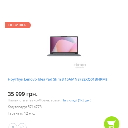
НОВИНКА
Ноутбук Lenovo IdeaPad Slim 3 15AMN8 (82XQ01BHRM)
35 999 грн.
Наявність в Івано-Франківську:
На складі (1-3 дні)
Код товару: 5714773
Гарантія: 12 міс.
0