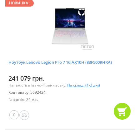
НОВИНКА
Ноутбук Lenovo Legion Pro 7 16IAX10H (83F500RHRA)
241 079 грн.
Наявність в Івано-Франківську:
На складі (1-3 дні)
Код товару: 5692424
Гарантія: 24 міс.
0